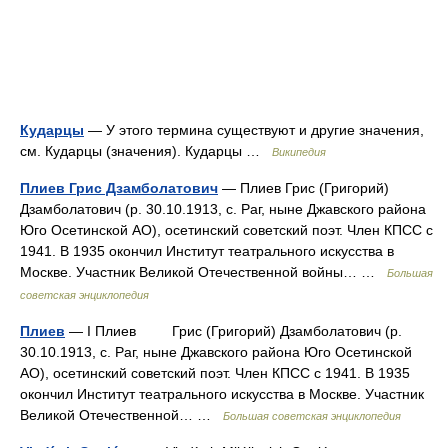
Кударцы
— У этого термина существуют и другие значения,
см. Кударцы (значения). Кударцы …
Википедия
Плиев Грис Дзамболатович
— Плиев Грис (Григорий)
Дзамболатович (р. 30.10.1913, с. Раг, ныне Джавского района
Юго Осетинской АО), осетинский советский поэт. Член КПСС с
1941. В 1935 окончил Институт театрального искусства в
Москве. Участник Великой Отечественной войны… …
Большая
советская энциклопедия
Плиев
— I Плиев Грис (Григорий) Дзамболатович (р.
30.10.1913, с. Раг, ныне Джавского района Юго Осетинской
АО), осетинский советский поэт. Член КПСС с 1941. В 1935
окончил Институт театрального искусства в Москве. Участник
Великой Отечественной… …
Большая советская энциклопедия