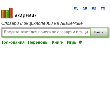
EN
DE
ES
FR
academic.ru
Словари и энциклопедии на Академике
Найти!
Толкования
Переводы
Книги
Игры ⚽